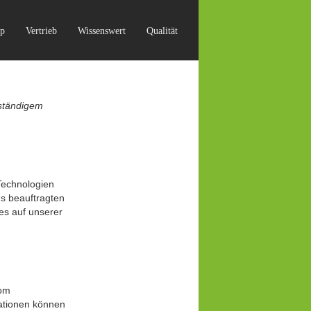
p
Vertrieb
Wissenswert
Qualität
 ständigem
Technologien
s beauftragten
es auf unserer
vom
ationen können