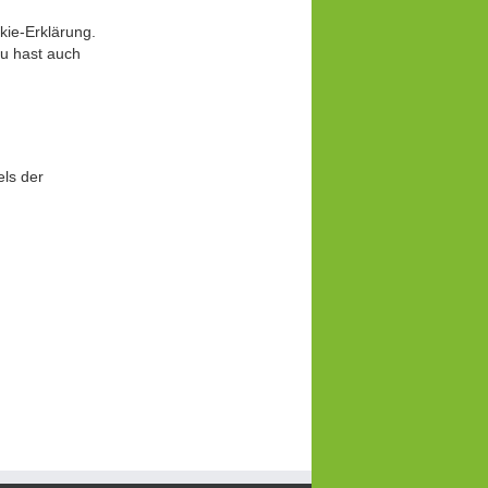
kie-Erklärung.
du hast auch
els der