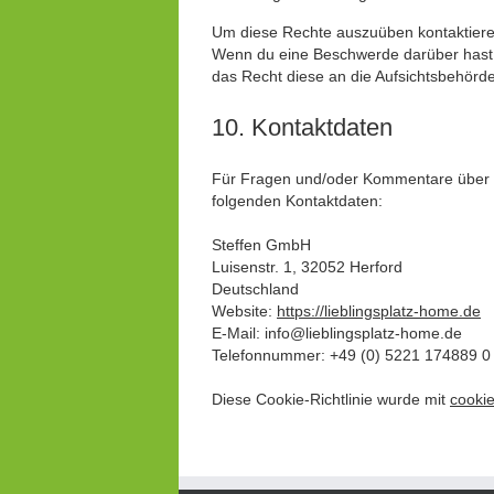
Um diese Rechte auszuüben kontaktiere u
Wenn du eine Beschwerde darüber hast, 
das Recht diese an die Aufsichtsbehörd
10. Kontaktdaten
Für Fragen und/oder Kommentare über un
folgenden Kontaktdaten:
Steffen GmbH
Luisenstr. 1, 32052 Herford
Deutschland
Website:
https://lieblingsplatz-home.de
E-Mail:
info@
lieblingsplatz-home.de
Telefonnummer: +49 (0) 5221 174889 0
Diese Cookie-Richtlinie wurde mit
cooki