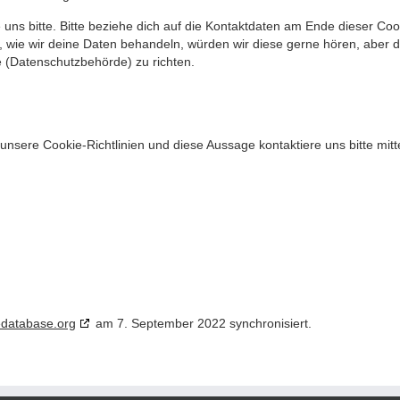
ns bitte. Bitte beziehe dich auf die Kontaktdaten am Ende dieser Coo
wie wir deine Daten behandeln, würden wir diese gerne hören, aber 
e (Datenschutzbehörde) zu richten.
sere Cookie-Richtlinien und diese Aussage kontaktiere uns bitte mitt
edatabase.org
am 7. September 2022 synchronisiert.