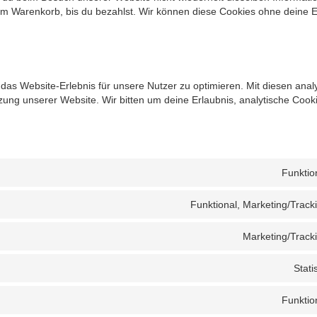
inem Warenkorb, bis du bezahlst. Wir können diese Cookies ohne deine E
as Website-Erlebnis für unsere Nutzer zu optimieren. Mit diesen anal
tzung unserer Website. Wir bitten um deine Erlaubnis, analytische Cook
Funktio
Funktional, Marketing/Track
Marketing/Track
Statis
Funktio