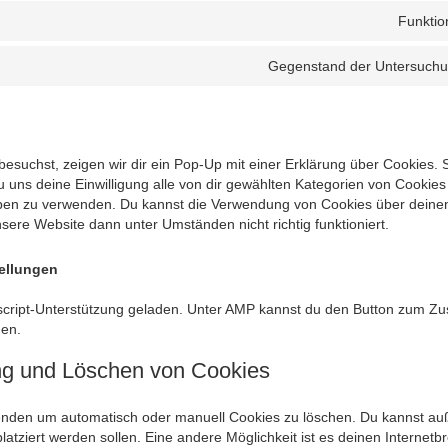
Funktio
Gegenstand der Untersuch
suchst, zeigen wir dir ein Pop-Up mit einer Erklärung über Cookies. 
 du uns deine Einwilligung alle von dir gewählten Kategorien von Cookie
ieben zu verwenden. Du kannst die Verwendung von Cookies über deine
nsere Website dann unter Umständen nicht richtig funktioniert.
tellungen
ascript-Unterstützung geladen. Unter AMP kannst du den Button zum Z
den.
ung und Löschen von Cookies
enden um automatisch oder manuell Cookies zu löschen. Du kannst a
platziert werden sollen. Eine andere Möglichkeit ist es deinen Internetb