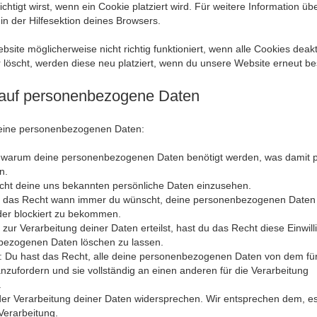
chtigt wirst, wenn ein Cookie platziert wird. Für weitere Information üb
n der Hilfesektion deines Browsers.
site möglicherweise nicht richtig funktioniert, wenn alle Cookies deakti
löscht, werden diese neu platziert, wenn du unsere Website erneut be
 auf personenbezogene Daten
deine personenbezogenen Daten:
, warum deine personenbezogenen Daten benötigt werden, was damit p
n.
cht deine uns bekannten persönliche Daten einzusehen.
st das Recht wann immer du wünscht, deine personenbezogenen Daten
oder blockiert zu bekommen.
zur Verarbeitung deiner Daten erteilst, hast du das Recht diese Einwil
bezogenen Daten löschen zu lassen.
: Du hast das Recht, alle deine personenbezogenen Daten von dem für
nzufordern und sie vollständig an einen anderen für die Verarbeitung
.
er Verarbeitung deiner Daten widersprechen. Wir entsprechen dem, es
 Verarbeitung.