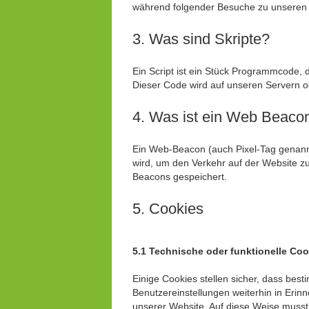
während folgender Besuche zu unseren o
3. Was sind Skripte?
Ein Script ist ein Stück Programmcode, d
Dieser Code wird auf unseren Servern o
4. Was ist ein Web Beaco
Ein Web-Beacon (auch Pixel-Tag genannt)
wird, um den Verkehr auf der Website z
Beacons gespeichert.
5. Cookies
5.1 Technische oder funktionelle Coo
Einige Cookies stellen sicher, dass be
Benutzereinstellungen weiterhin in Erinn
unserer Website. Auf diese Weise musst