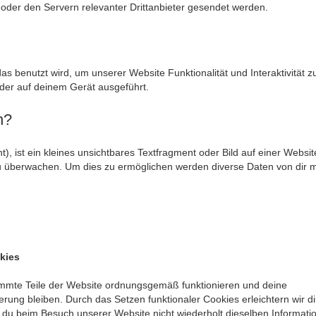
der den Servern relevanter Drittanbieter gesendet werden.
as benutzt wird, um unserer Website Funktionalität und Interaktivität 
der auf deinem Gerät ausgeführt.
n?
, ist ein kleines unsichtbares Textfragment oder Bild auf einer Websit
u überwachen. Um dies zu ermöglichen werden diverse Daten von dir m
kies
stimmte Teile der Website ordnungsgemäß funktionieren und deine
erung bleiben. Durch das Setzen funktionaler Cookies erleichtern wir d
 du beim Besuch unserer Website nicht wiederholt dieselben Informati