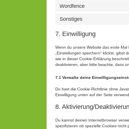
Wordfence
Sonstiges
7. Einwilligung
Wenn du unsere Website das erste Mal be
„Einstellungen speichern“ klickst, gibst
wie in dieser Cookie-Erklärung beschr
deaktivieren, aber bitte beachte, dass u
7.1 Verwalte deine Einwilligungseins
Du hast die Cookie-Richtlinie ohne Jav
Einwilligung unten auf der Seite verwen
8. Aktivierung/Deaktivier
Du kannst deinen Internetbrowser verw
spezifizieren ob spezielle Cookies nicht 