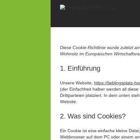
Zum
Inhalt
springen
Diese Cookie-Richtlinie wurde zuletzt a
Wohnsitz im Europäischen Wirtschaftsr
1. Einführung
Unsere Website,
https://lieblingsplatz-
(der Einfachheit halber werden all die
Drittparteien platziert. In dem unten s
Website.
2. Was sind Cookies?
Ein Cookie ist eine einfache kleine Dat
Webbrowser auf dem PC oder einem ande