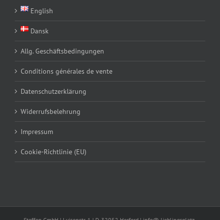
English
Dansk
Allg. Geschäftsbedingungen
Conditions générales de vente
Datenschutzerklärung
Widerrufsbelehrung
Impressum
Cookie-Richtlinie (EU)
Steffen GmbH | Luisenstr. 1 | D-32052 Herford | info@ lieblingsplatz-