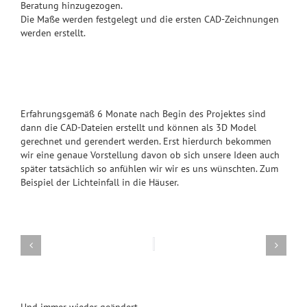
Beratung hinzugezogen.
Die Maße werden festgelegt und die ersten CAD-Zeichnungen
werden erstellt.
Erfahrungsgemäß 6 Monate nach Begin des Projektes sind
dann die CAD-Dateien erstellt und können als 3D Model
gerechnet und gerendert werden. Erst hierdurch bekommen
wir eine genaue Vorstellung davon ob sich unsere Ideen auch
später tatsächlich so anfühlen wir wir es uns wünschten. Zum
Beispiel der Lichteinfall in die Häuser.
Und immer wieder geändert.