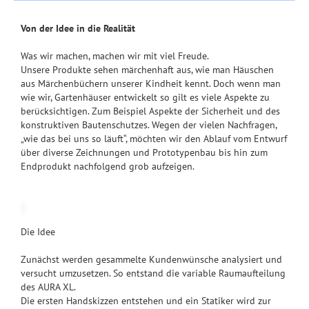
Von der Idee in die Realität
Was wir machen, machen wir mit viel Freude.
Unsere Produkte sehen märchenhaft aus, wie man Häuschen
aus Märchenbüchern unserer Kindheit kennt. Doch wenn man
wie wir, Gartenhäuser entwickelt so gilt es viele Aspekte zu
berücksichtigen. Zum Beispiel Aspekte der Sicherheit und des
konstruktiven Bautenschutzes. Wegen der vielen Nachfragen,
„wie das bei uns so läuft“, möchten wir den Ablauf vom Entwurf
über diverse Zeichnungen und Prototypenbau bis hin zum
Endprodukt nachfolgend grob aufzeigen.
Die Idee
Zunächst werden gesammelte Kundenwünsche analysiert und
versucht umzusetzen. So entstand die variable Raumaufteilung
des AURA XL.
Die ersten Handskizzen entstehen und ein Statiker wird zur