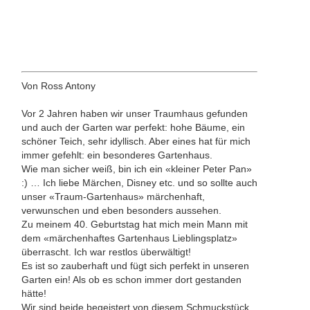
Von Ross Antony
Vor 2 Jahren haben wir unser Traumhaus gefunden
und auch der Garten war perfekt: hohe Bäume, ein
schöner Teich, sehr idyllisch. Aber eines hat für mich
immer gefehlt: ein besonderes Gartenhaus.
Wie man sicher weiß, bin ich ein «kleiner Peter Pan»
:) … Ich liebe Märchen, Disney etc. und so sollte auch
unser «Traum-Gartenhaus» märchenhaft,
verwunschen und eben besonders aussehen.
Zu meinem 40. Geburtstag hat mich mein Mann mit
dem «märchenhaftes Gartenhaus Lieblingsplatz»
überrascht. Ich war restlos überwältigt!
Es ist so zauberhaft und fügt sich perfekt in unseren
Garten ein! Als ob es schon immer dort gestanden
hätte!
Wir sind beide begeistert von diesem Schmuckstück