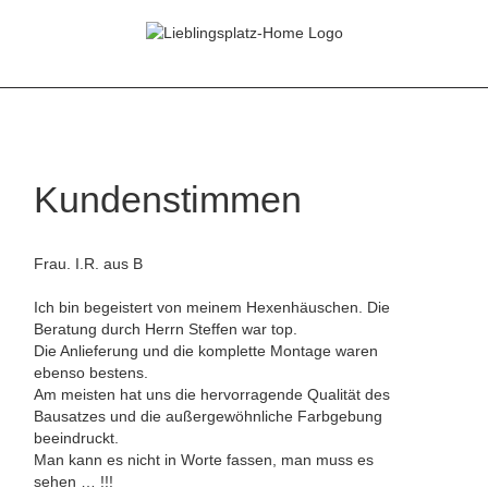
Zum
Inhalt
springen
Kundenstimmen
Frau. I.R. aus B
Ich bin begeistert von meinem Hexenhäuschen. Die
Beratung durch Herrn Steffen war top.
Die Anlieferung und die komplette Montage waren
ebenso bestens.
Am meisten hat uns die hervorragende Qualität des
Bausatzes und die außergewöhnliche Farbgebung
beeindruckt.
Man kann es nicht in Worte fassen, man muss es
sehen … !!!