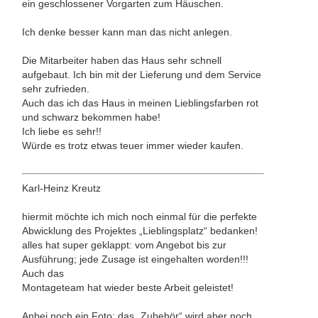
ein geschlossener Vorgarten zum Häuschen.
Ich denke besser kann man das nicht anlegen.
Die Mitarbeiter haben das Haus sehr schnell
aufgebaut. Ich bin mit der Lieferung und dem Service
sehr zufrieden.
Auch das ich das Haus in meinen Lieblingsfarben rot
und schwarz bekommen habe!
Ich liebe es sehr!!
Würde es trotz etwas teuer immer wieder kaufen.
Karl-Heinz Kreutz
hiermit möchte ich mich noch einmal für die perfekte
Abwicklung des Projektes „Lieblingsplatz“ bedanken!
alles hat super geklappt: vom Angebot bis zur
Ausführung; jede Zusage ist eingehalten worden!!!
Auch das
Montageteam hat wieder beste Arbeit geleistet!
Anbei noch ein Foto; das „Zubehör“ wird aber noch