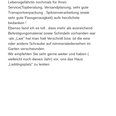
Lebensgefährtin nochmals für Ihren
Service(Topberatung, Versandplanung, sehr gute
Transportverpackung , Spitzenverarbeitung sowie
sehr gute Passgenauigkeit) aufs herzlichste
bedanken !
Ebenso fand ich es toll , dass mehr als ausreichend
Befestigungsmaterial sowie Schindeln vorhanden war
-als „Laie“ hat man halt Verschnitt bzw. ist die eine
oder andere Schraube auf nimmerwiedersehen im
Garten verschwunden.
Wir empfehlen Sie sehr gerne weiter und haben (
vielleicht noch dieses Jahr) vor, uns das Haus
„Lieblingsplatz“ zu leisten.