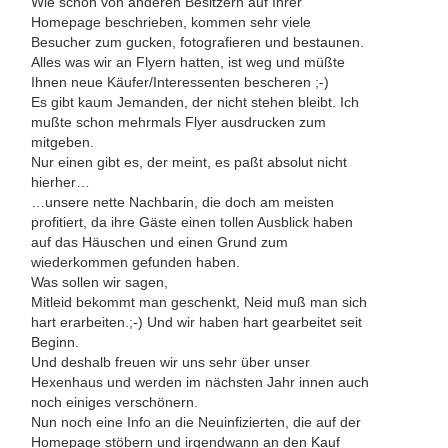
Wie schon von anderen Besitzern auf Ihrer
Homepage beschrieben, kommen sehr viele
Besucher zum gucken, fotografieren und bestaunen.
Alles was wir an Flyern hatten, ist weg und müßte
Ihnen neue Käufer/Interessenten bescheren ;-)
Es gibt kaum Jemanden, der nicht stehen bleibt. Ich
mußte schon mehrmals Flyer ausdrucken zum
mitgeben.
Nur einen gibt es, der meint, es paßt absolut nicht
hierher…
…unsere nette Nachbarin, die doch am meisten
profitiert, da ihre Gäste einen tollen Ausblick haben
auf das Häuschen und einen Grund zum
wiederkommen gefunden haben.
Was sollen wir sagen,
Mitleid bekommt man geschenkt, Neid muß man sich
hart erarbeiten.;-) Und wir haben hart gearbeitet seit
Beginn.
Und deshalb freuen wir uns sehr über unser
Hexenhaus und werden im nächsten Jahr innen auch
noch einiges verschönern.
Nun noch eine Info an die Neuinfizierten, die auf der
Homepage stöbern und irgendwann an den Kauf