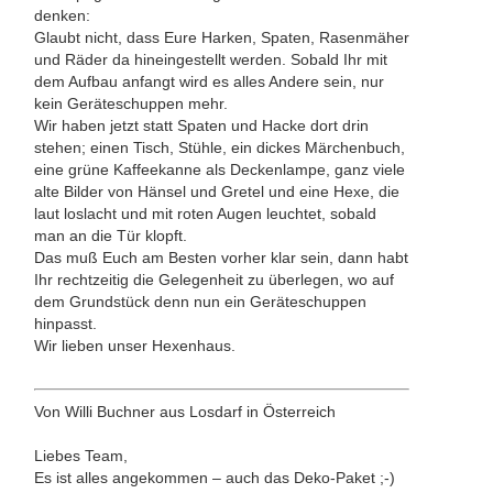
denken:
Glaubt nicht, dass Eure Harken, Spaten, Rasenmäher
und Räder da hineingestellt werden. Sobald Ihr mit
dem Aufbau anfangt wird es alles Andere sein, nur
kein Geräteschuppen mehr.
Wir haben jetzt statt Spaten und Hacke dort drin
stehen; einen Tisch, Stühle, ein dickes Märchenbuch,
eine grüne Kaffeekanne als Deckenlampe, ganz viele
alte Bilder von Hänsel und Gretel und eine Hexe, die
laut loslacht und mit roten Augen leuchtet, sobald
man an die Tür klopft.
Das muß Euch am Besten vorher klar sein, dann habt
Ihr rechtzeitig die Gelegenheit zu überlegen, wo auf
dem Grundstück denn nun ein Geräteschuppen
hinpasst.
Wir lieben unser Hexenhaus.
Von Willi Buchner aus Losdarf in Österreich
Liebes Team,
Es ist alles angekommen – auch das Deko-Paket ;-)