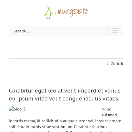
Zum
Inhalt
springen
Gehe zu ...
Zurück
Curabitur eget leo at velit imperdiet varius
eu ipsum vitae velit congue iaculis vitaes.
Nunc
euismod
lobortis massa, id sollicitudin augue auctor vel. Integer ornare
sollicitudin turpis vitae vestibulum. Curabitur faucibus