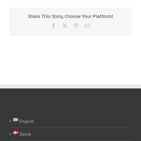
Share This Story, Choose Your Platform!
Facebook
X
Pinterest
E-
Mail
English
Dansk