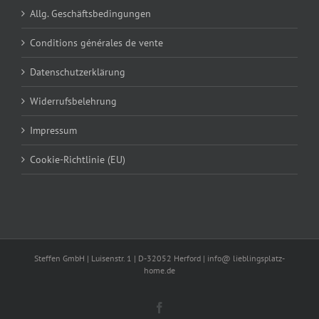
Allg. Geschäftsbedingungen
Conditions générales de vente
Datenschutzerklärung
Widerrufsbelehrung
Impressum
Cookie-Richtlinie (EU)
Steffen GmbH | Luisenstr. 1 | D-32052 Herford | info@ lieblingsplatz-
home.de
Facebook