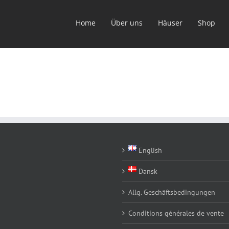
Home
Über uns
Häuser
Shop
English
Dansk
Allg. Geschäftsbedingungen
Conditions générales de vente